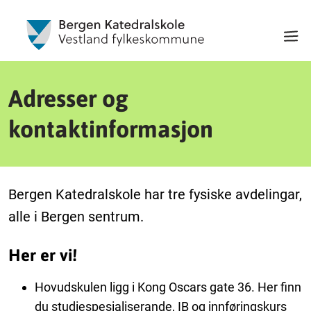
Adresser og
kontaktinformasjon
Bergen Katedralskole har tre fysiske avdelingar,
alle i Bergen sentrum.
Her er vi!
Hovudskulen ligg i Kong Oscars gate 36. Her finn
du studiespesialiserande, IB og innføringskurs