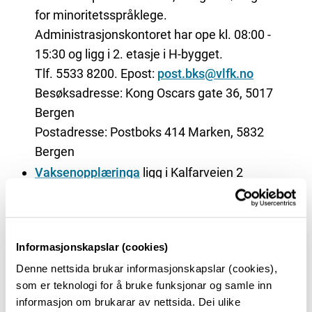
for minoritetsspråklege.
Administrasjonskontoret har ope kl. 08:00 -
15:30 og ligg i 2. etasje i H-bygget.
Tlf. 5533 8200. Epost:
post.bks@vlfk.no
Besøksadresse: Kong Oscars gate 36, 5017
Bergen
Postadresse: Postboks 414 Marken, 5832
Bergen
Vaksenopplæringa
ligg i Kalfarveien 2
Avdeling Kyrre
ligg i Lars Hilles gate 20B
Informasjonskapslar (cookies)
Denne nettsida brukar informasjonskapslar (cookies),
som er teknologi for å bruke funksjonar og samle inn
informasjon om brukarar av nettsida. Dei ulike