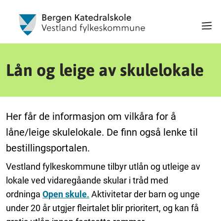
Lån og leige av skulelokale
Her får de informasjon om vilkåra for å
låne/leige skulelokale. De finn også lenke til
bestillingsportalen.
Vestland fylkeskommune tilbyr utlån og utleige av
lokale ved vidaregåande skular i tråd med
ordninga
Open skule
.
Aktivitetar der barn og unge
under 20 år utgjer fleirtalet blir prioritert, og kan få