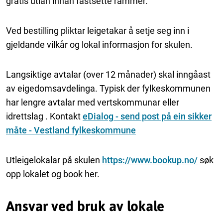
gratis utlån innan fastsette rammer.
Ved bestilling pliktar leigetakar å setje seg inn i
gjeldande vilkår og lokal informasjon for skulen.
Langsiktige avtalar (over 12 månader) skal inngåast
av eigedomsavdelinga. Typisk der fylkeskommunen
har lengre avtalar med vertskommunar eller
idrettslag . Kontakt
eDialog
- send post på ein sikker
måte - Vestland fylkeskommune
Utleigelokalar på skulen
https://www.bookup.no/
søk
opp lokalet og book her.
Ansvar ved bruk av lokale