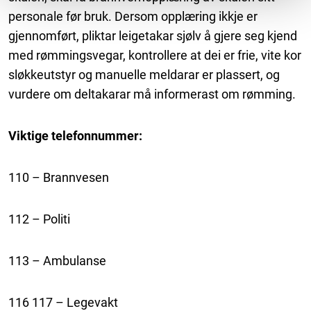
personale før bruk. Dersom opplæring ikkje er
gjennomført, pliktar leigetakar sjølv å gjere seg kjend
med rømmingsvegar, kontrollere at dei er frie, vite kor
sløkkeutstyr og manuelle meldarar er plassert, og
vurdere om deltakarar må informerast om rømming.
Viktige telefonnummer:
110 – Brannvesen
112 – Politi
113 – Ambulanse
116 117 – Legevakt