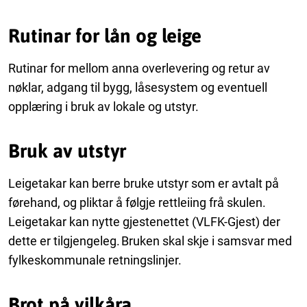
Rutinar for lån og leige
Rutinar for mellom anna overlevering og retur av
nøklar, adgang til bygg, låsesystem og eventuell
opplæring i bruk av lokale og utstyr.
Bruk av utstyr
Leigetakar kan berre bruke utstyr som er avtalt på
førehand, og pliktar å følgje rettleiing frå skulen.
Leigetakar kan nytte gjestenettet (VLFK-Gjest) der
dette er tilgjengeleg. Bruken skal skje i samsvar med
fylkeskommunale retningslinjer.
Brot på vilkåra