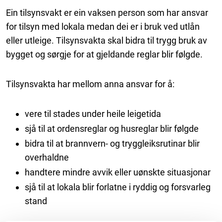
Ein tilsynsvakt er ein vaksen person som har ansvar
for tilsyn med lokala medan dei er i bruk ved utlån
eller utleige. Tilsynsvakta skal bidra til trygg bruk av
bygget og sørgje for at gjeldande reglar blir følgde.
Tilsynsvakta har mellom anna ansvar for å:
vere til stades under heile leigetida
sjå til at ordensreglar og husreglar blir følgde
bidra til at brannvern- og tryggleiksrutinar blir
overhaldne
handtere mindre avvik eller uønskte situasjonar
sjå til at lokala blir forlatne i ryddig og forsvarleg
stand