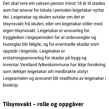
Det skal vere ein vaksen person minst 18 år til stades
som har ansvar for lokala i perioden leigetakar nyttar
dei. Leigetakar og skulen avtalar om det er
tilsynsvakt frå skulen, eller om leigetakar stiller med
eigen tilsynsvakt. Leigetakar er ansvarleg for
tryggleiken i leigeperioden for at ordensreglar og
husreglar blir følgde, og for eventuelle skadar som
oppstår i leigetida. Leigetakar er
erstatningsansvarleg for skadar på bygg og
inventar. Vestland fylkeskommune har ikkje forsikring
som dekkjer leigetakar sitt medbrakte utstyr.
Leigeavtalen og ansvaret blir stadfesta av leigetakar i
bookUp.
Tilsynsvakt – rolle og oppgåver