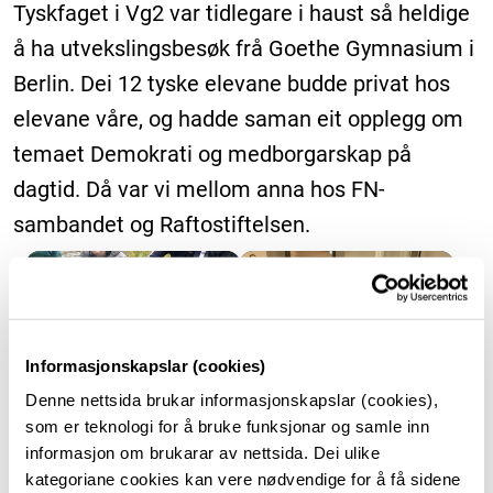
Tyskfaget i Vg2 var tidlegare i haust så heldige
å ha utvekslingsbesøk frå Goethe Gymnasium i
Berlin. Dei 12 tyske elevane budde privat hos
elevane våre, og hadde saman eit opplegg om
temaet Demokrati og medborgarskap på
dagtid. Då var vi mellom anna hos FN-
sambandet og Raftostiftelsen.
+
Informasjonskapslar (cookies)
Denne nettsida brukar informasjonskapslar (cookies),
som er teknologi for å bruke funksjonar og samle inn
informasjon om brukarar av nettsida. Dei ulike
kategoriane cookies kan vere nødvendige for å få sidene